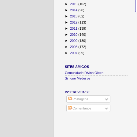
►
2015
(102)
►
2014
(90)
►
2013
(82)
►
2012
(113)
►
2011
(139)
►
2010
(140)
►
2009
(180)
►
2008
(172)
►
2007
(99)
SITES AMIGOS
Comunidade Divino Oleiro
Simone Medeiros
INSCREVER-SE
Postagens
Comentários