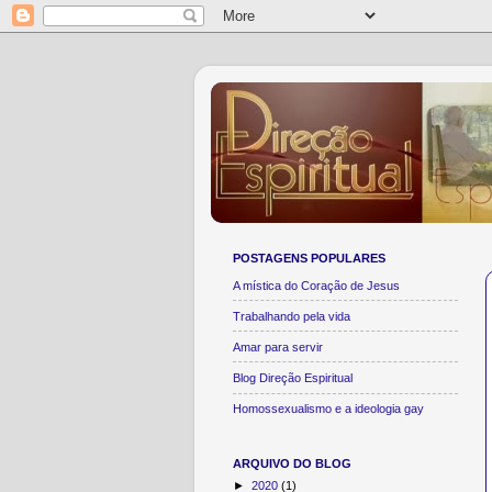
POSTAGENS POPULARES
A mística do Coração de Jesus
Trabalhando pela vida
Amar para servir
Blog Direção Espiritual
Homossexualismo e a ideologia gay
ARQUIVO DO BLOG
►
2020
(1)